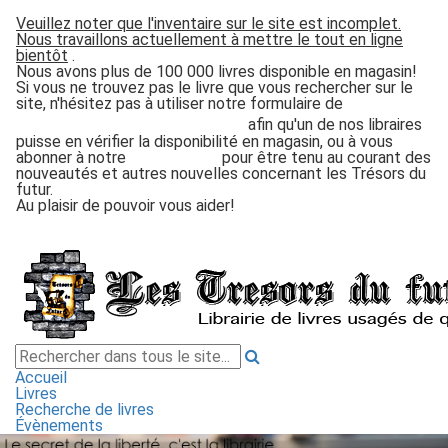
Veuillez noter que l'inventaire sur le site est incomplet.
Nous travaillons actuellement à mettre le tout en ligne
bientôt
.
Nous avons plus de
100 000
livres disponible en magasin!
Si vous ne trouvez pas le livre que vous rechercher sur le
site, n'hésitez pas à utiliser notre formulaire de
recherche de livre
afin qu'un de nos libraires
puisse en vérifier la disponibilité en magasin, ou à vous
abonner à notre
infolettre
pour être tenu au courant des
nouveautés et autres nouvelles concernant les
Trésors du
futur
.
Au plaisir de pouvoir vous aider!
Accueil
Livres
Recherche de livres
Évènements