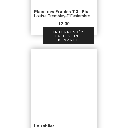
Place des Érables T.3 : Pharmacie V. Lamoureux
Louise Tremblay-D'Essiambre
12.00
INTERRESSÉ?
FAITES UNE
DEMANDE
Le sablier