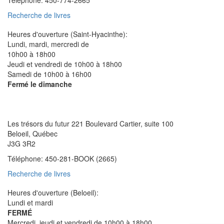
Téléphone:
450-774-2665
Recherche de livres
Heures d'ouverture (Saint-Hyacinthe):
Lundi, mardi, mercredi de
10h00 à 18h00
Jeudi et vendredi de 10h00 à 18h00
Samedi de 10h00 à 16h00
Fermé le dimanche
Beloeil
Les trésors du futur
221 Boulevard Cartier, suite 100
Beloeil, Québec
J3G 3R2
Téléphone:
450-281-BOOK (2665)
Recherche de livres
Heures d'ouverture (Beloeil):
Lundi et mardi
FERMÉ
Mercredi, jeudi et vendredi de 10h00 à 18h00